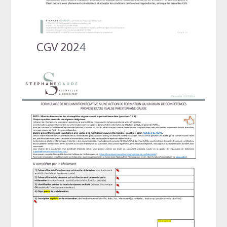
CGV 202
4